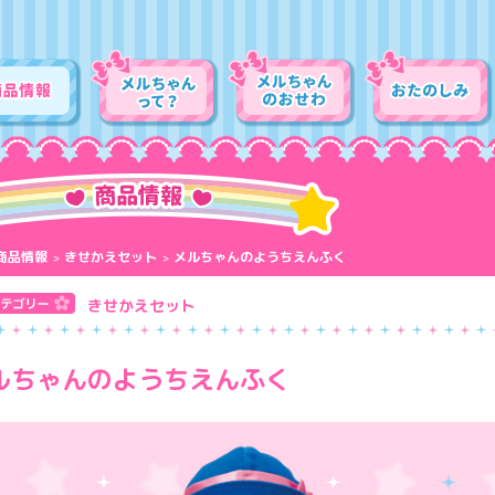
商品情報
きせかえセット
メルちゃんのようちえんふく
きせかえセット
ルちゃんのようちえんふく