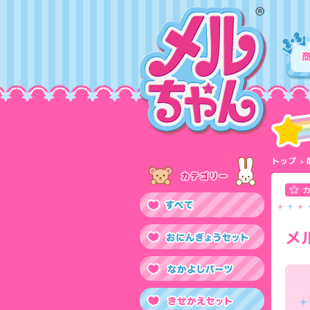
トップ
メ