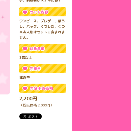
子、制服姿がステキだね！
ワンピース、ブレザー、ぼう
し、バッグ、くつした、くつ
※お人形はセットに含まれま
せん。
3歳以上
発売中
2,200円
（税抜価格 2,000円）