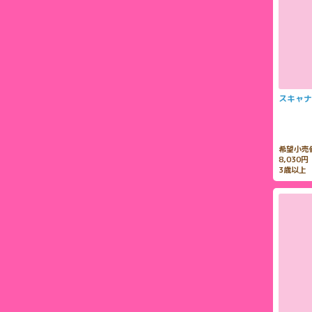
スキャナ
希望小売
8,030
3歳以上