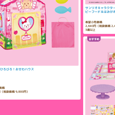
サンリオキャラクタ
ビーフード＆はみが
希望小売価格
2,640円（税抜価格 2,
3歳以上
ひろびろ！おせわハウス
価格
0円（税抜価格 9,800円）