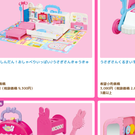
しんだん！おしゃべりいっぱい♪うさぎさんきゅうきゅ
うさぎさんくるまい
価格
希望小売価格
0円（税抜価格 9,300円）
3,080円（税抜価格 2,
3歳以上