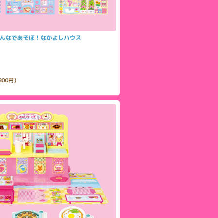
みんなであそぼ！なかよしハウス
800円）