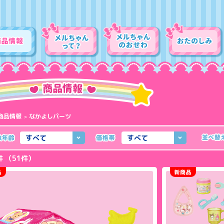
商品情報
なかよしパーツ
すべて
すべて
51