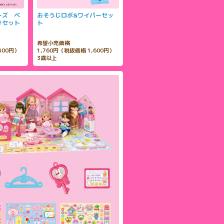
ーズ ベ
おそうじロボ&ワイパーセッ
きセット
ト
希望小売価格
400円）
1,760円（税抜価格 1,600円）
3歳以上