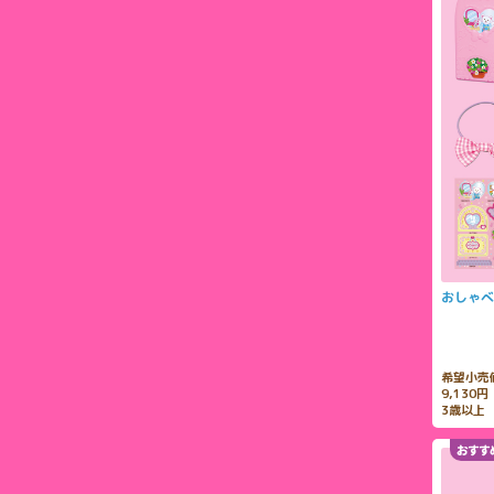
おしゃべ
希望小売
9,130
3歳以上