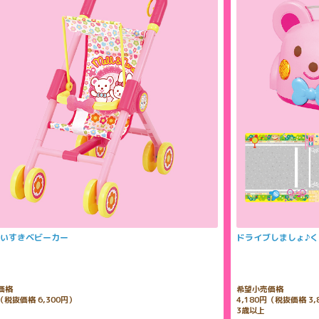
いすきベビーカー
ドライブしましょ♪
価格
希望小売価格
円（税抜価格 6,300円）
4,180円（税抜価格 3,
3歳以上