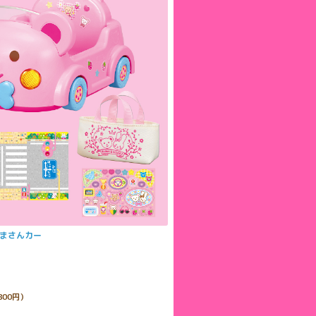
くまさんカー
800円）