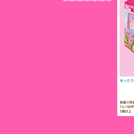
ゆったり
希望小売
10,78
3歳以上