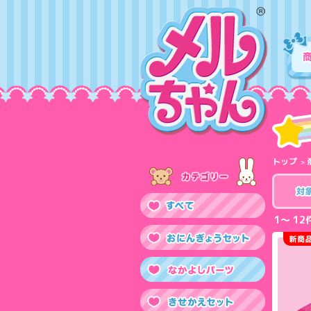
トップ
1
12