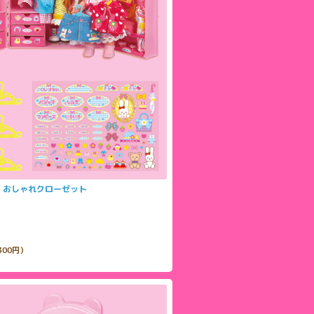
！おしゃれクローゼット
300円）