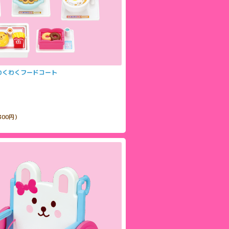
わくわくフードコート
300円）