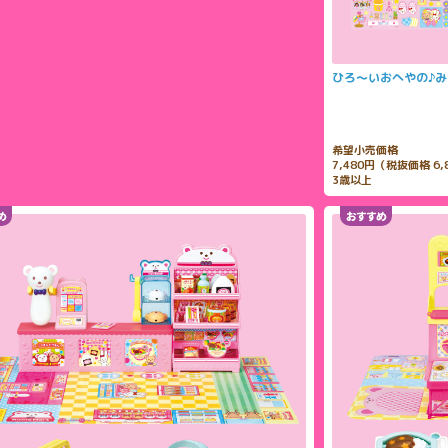
ひろ～いおへやの♪
希望小売価格
7,480円（税抜価格 6,
3歳以上