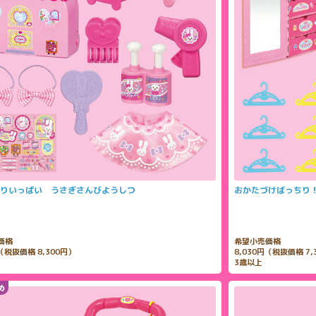
りいっぱい うさぎさんびようしつ
おかたづけばっちり
価格
希望小売価格
円（税抜価格 8,300円）
8,030円（税抜価格 7,
3歳以上