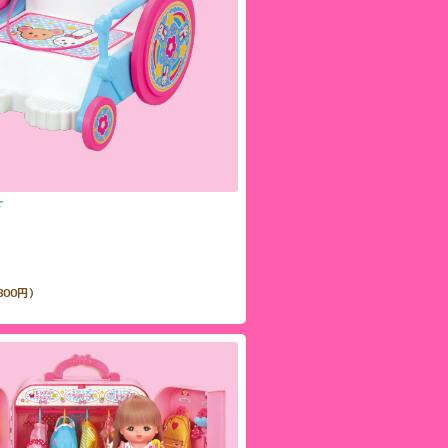
す
800円）