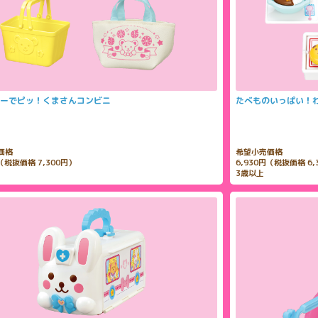
ーでピッ！くまさんコンビニ
たべものいっぱい！
価格
希望小売価格
円（税抜価格 7,300円）
6,930円（税抜価格 6,
3歳以上