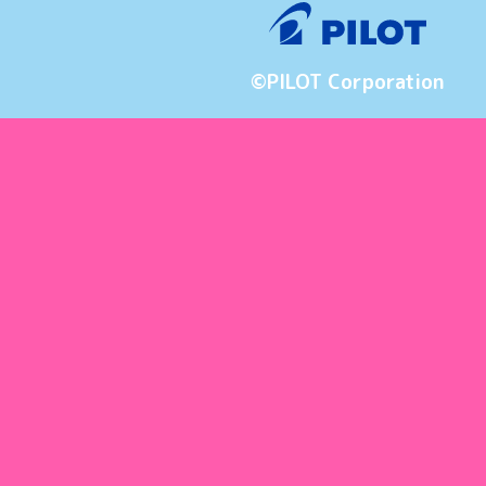
©PILOT Corporation