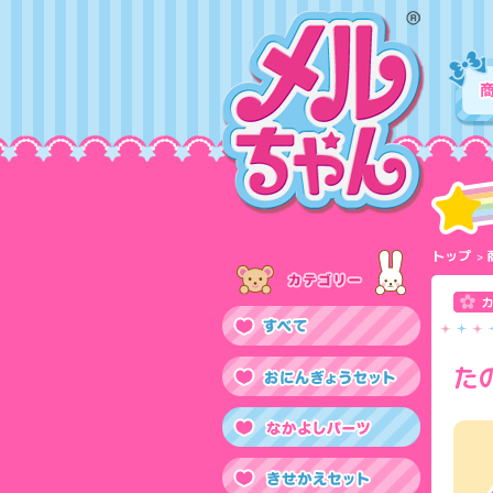
トップ
た