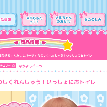
商品情報
なかよしパーツ
たのしくれんしゅう！いっしょにおトイレ
なかよしパーツ
のしくれんしゅう！いっしょにおトイレ