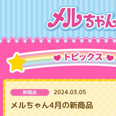
2024.03.05
新商品
メルちゃん4月の新商品