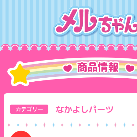
なかよしパーツ